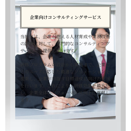
企業向けコンサルティングサービス
当社では、企業が抱える人材育成や業務改善
の課題に対して、専門的なコンサルティング
サービスを提供しています。
研修プログラムの設計から実施まで、企業ご
とのニーズに応じた最適なソリューションを
提案し、企業が目指す目標達成に向けた支援
を行います。これにより、研修効果を最大化
し、企業全体のパフォーマンス向上に貢献し
ます。