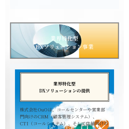
業界特化型
DXソリューション事業
業界特化型
DXソリューションの提供
株式会社OuOは、コールセンターや営業部
門向けのCRM（顧客管理システム）、
CTI（コールシステム）、そして店舗向けの