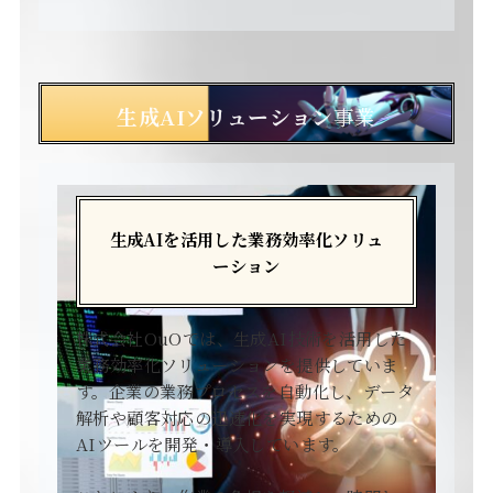
生成AIソリューション
事業
生成AIを活用した業務効率化ソリュ
ーション
株式会社OuOでは、生成AI技術を活用した
業務効率化ソリューションを提供していま
す。企業の業務プロセスを自動化し、データ
解析や顧客対応の迅速化を実現するための
AIツールを開発・導入しています。