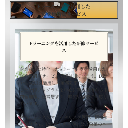
Eラーニングを活用した
従業員研修サービス
Eラーニングを活用した研修サービ
ス
企業向けに特化したeラーニングを活用した
従業員研修サービスを提供しています。DX
や生成AIを活用した業務効率化をテーマに
した研修プログラムを中心に新入社員から中
間管理職、経営層まで、幅広い階層に対応し
ています。
さらにビジネスマナーやリスク管理、情報セ
キュリティ、Excelスキル向上など企業のニ